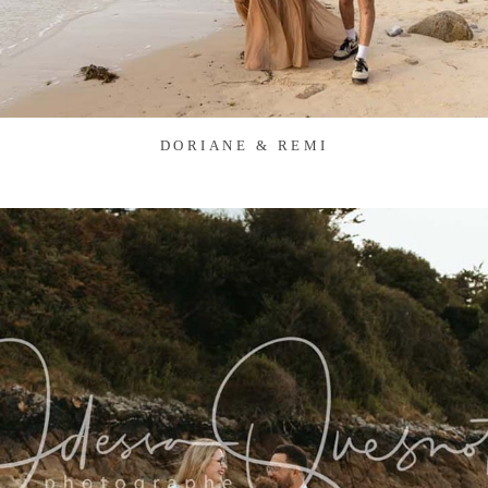
DORIANE & REMI