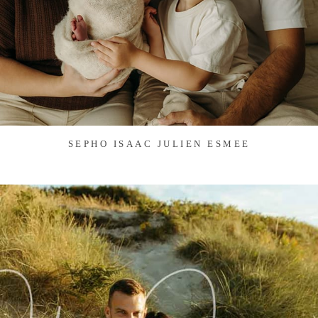
SEPHO ISAAC JULIEN ESMEE